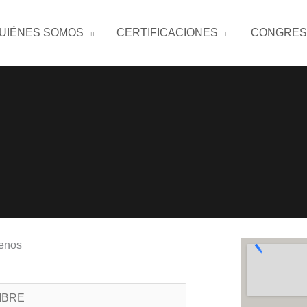
UIÉNES SOMOS
CERTIFICACIONES
CONGRES
enos